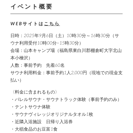
イベント概要
WEBサイトは
こちら
日時：2025年9月6日（土）10時30分～16時30分（サ
ウナ利用受付10時00分~15時30分）
会場：山本キャンプ場（福島県東白川郡棚倉町大字北山
本小檜沢）
人数：事前予約 先着60名
サウナ利用料金：事前予約1人2,000円（現地での現金支
払い）
〈料金に含まれるもの〉
・バレルサウナ・サウナトラック体験（事前予約のみ）
・テントサウナ体験
・サウナヴィレッジオリジナルタオル1枚
・近隣入浴施設 日帰り入浴券
・大椙食品のお豆富1食